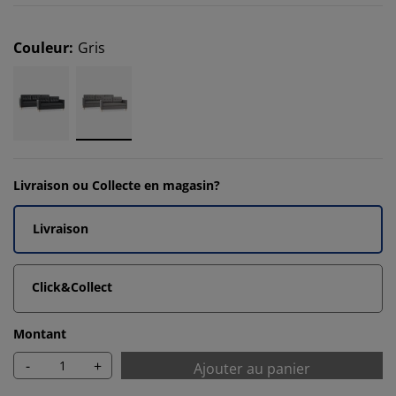
Couleur
:
Gris
Livraison ou Collecte en magasin?
Livraison
Click&Collect
Montant
-
+
Ajouter au panier