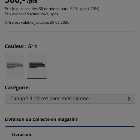
/pcs
Prix le plus bas des 30 derniers jours:
649,- /pcs (-23%)
Prix avant réduction:
649,- /pcs
Offre est valable jusqu'au 29.08.2026
Couleur
:
Gris
Catégorie
:
Canapé 3 places avec méridienne
Livraison ou Collecte en magasin?
Livraison