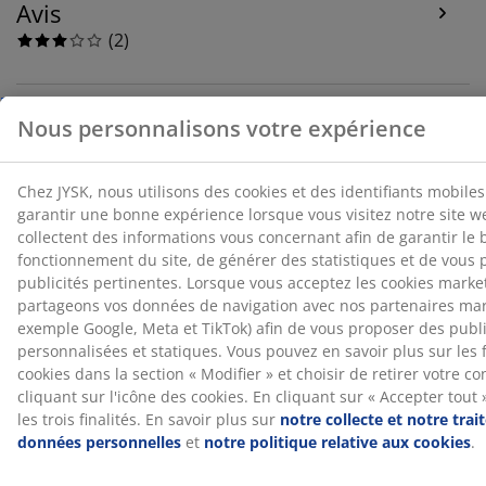
Avis
(
2
)
Livraison