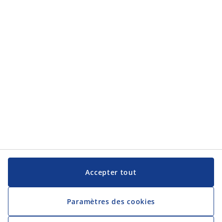
Service clientèle
JYSK
JYSK
Siège social
Suivez JYSK
Langue