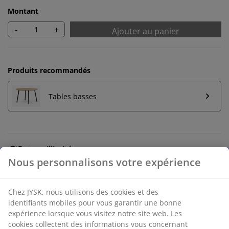
Montant
-
+
Ajouter au panier
Produits recommandés
Tables basses
Retour illimité
Aucune limite de temps - retournez dans n'importe
quel magasin JYSK
Garantie de prix
30 jours de garantie de prix sur tous les articles
Options de livraison flexibles
Livraison rapide et facile