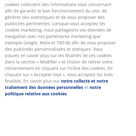
30 jours de garantie de prix sur tous les articles
Options de livraison flexibles
Livraison rapide et facile
Canapé 3 places en tissu. Coussins d'assise et de
dossier en mousse. Pieds en chêne massif. l219 x H82 x
P90 cm
Numéro d’article: 3690474
Instructions de montage
Spécifications