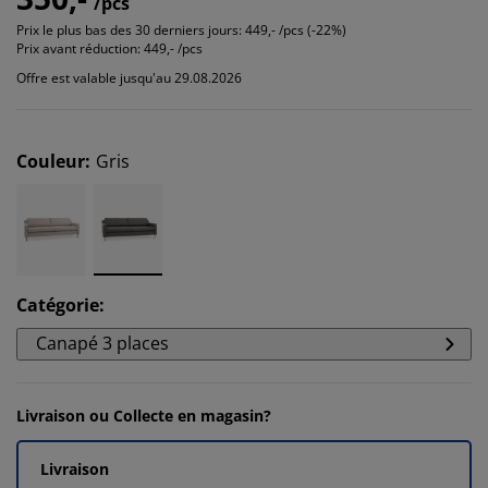
/pcs
Prix le plus bas des 30 derniers jours:
449,- /pcs (-22%)
Prix avant réduction:
449,- /pcs
Offre est valable jusqu'au 29.08.2026
Couleur
:
Gris
Catégorie
:
Canapé 3 places
Livraison ou Collecte en magasin?
Livraison