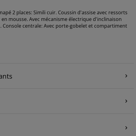
pé 2 places: Simili cuir. Coussin d'assise avec ressorts
 en mousse. Avec mécanisme électrique d'inclinaison
m. Console centrale: Avec porte-gobelet et compartiment
ants