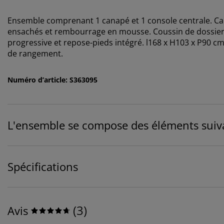
Ensemble comprenant 1 canapé et 1 console centrale. Cana
ensachés et rembourrage en mousse. Coussin de dossier
progressive et repose-pieds intégré. l168 x H103 x P90 c
de rangement.
Numéro d’article: S363095
L'ensemble se compose des éléments suiv
Spécifications
(
3
)
Avis