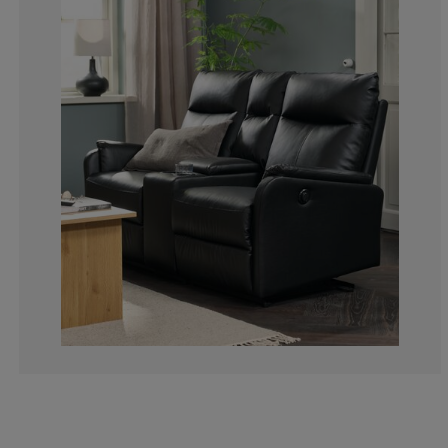
33.3333333333
0%
0%
0%