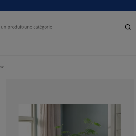
Rec
ir
66.6666666666