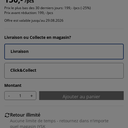
/pcs
Prix le plus bas des 30 derniers jours:
199,- /pcs (-25%)
Prix avant réduction:
199,- /pcs
Offre est valable jusqu'au 29.08.2026
Livraison ou Collecte en magasin?
Livraison
Click&Collect
Montant
-
+
Ajouter au panier
Retour illimité
Aucune limite de temps - retournez dans n'importe
quel magasin JYSK