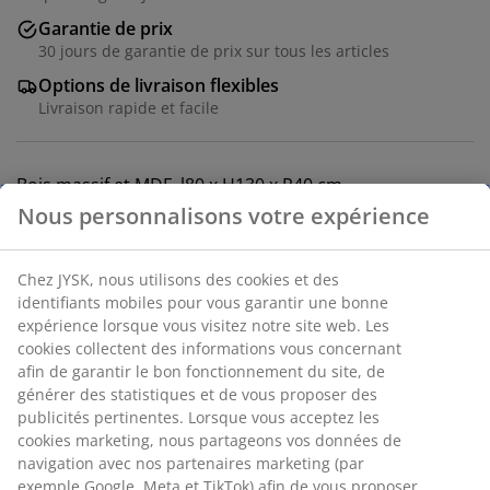
Garantie de prix
30 jours de garantie de prix sur tous les articles
Options de livraison flexibles
Livraison rapide et facile
Bois massif et MDF. l80 x H130 x P40 cm
Numéro d’article: 3690169
Instructions de montage
Spécifications
Avis