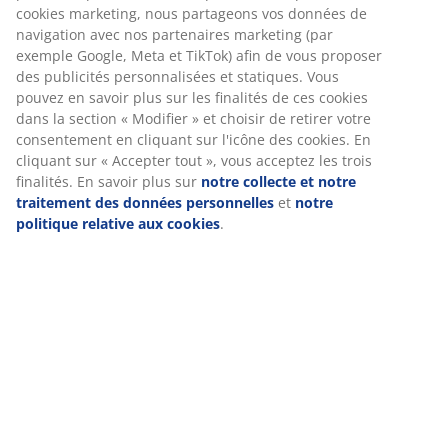
Instructions de montage
Spécifications
Avis
(
250
)
Livraison
Nous personnalisons votre expérience
Chez JYSK, nous utilisons des cookies et des identifiants mobile