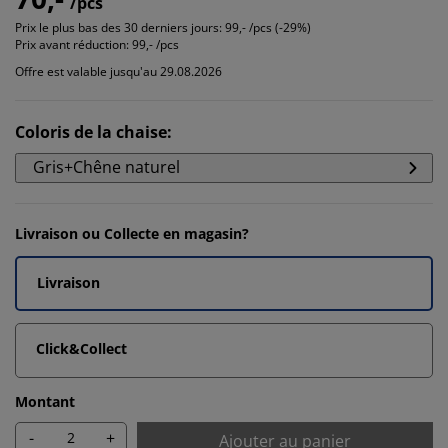
/pcs
Prix le plus bas des 30 derniers jours:
99,- /pcs (-29%)
Prix avant réduction:
99,- /pcs
Offre est valable jusqu'au 29.08.2026
Coloris de la chaise
:
Gris+Chêne naturel
Livraison ou Collecte en magasin?
Livraison
Click&Collect
Montant
-
+
Ajouter au panier