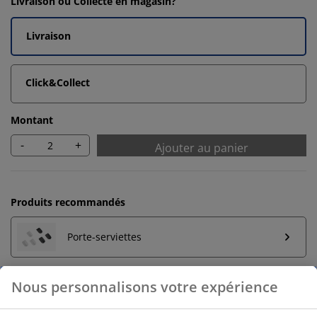
Livraison ou Collecte en magasin?
Livraison
Click&Collect
Montant
-
+
Ajouter au panier
Produits recommandés
Porte-serviettes
Nous personnalisons votre expérience
Retour illimité