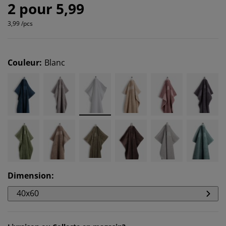
2 pour 5,99
3,99 /pcs
Couleur
:
Blanc
Dimension
:
40x60