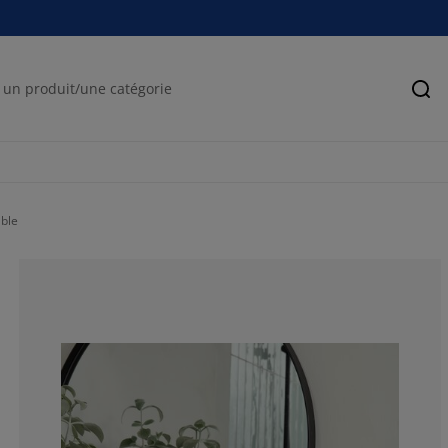
Rec
ble
78.03030303030