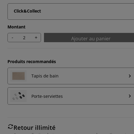
Click&Collect
Montant
-
+
Ajouter au panier
Produits recommandés
Tapis de bain
Porte-serviettes
Retour illimité