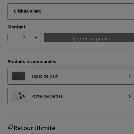
Click&Collect
Montant
-
+
Ajouter au panier
Produits recommandés
Tapis de bain
Porte-serviettes
Retour illimité