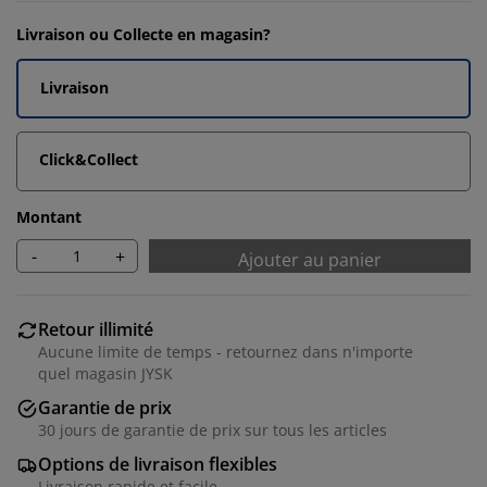
Livraison ou Collecte en magasin?
Livraison
Click&Collect
Montant
-
+
Ajouter au panier
Retour illimité
Aucune limite de temps - retournez dans n'importe
quel magasin JYSK
Garantie de prix
30 jours de garantie de prix sur tous les articles
Options de livraison flexibles
Livraison rapide et facile