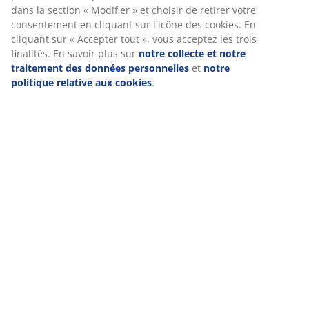
Avis
dans la section « Modifier » et choisir de retirer votre
(
19
)
consentement en cliquant sur l'icône des cookies. En
cliquant sur « Accepter tout », vous acceptez les trois
finalités. En savoir plus sur
notre collecte et notre
traitement des données personnelles
et
notre
Livraison
politique relative aux cookies
.