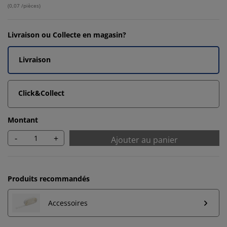
(
0,07 /pièces
)
Livraison ou Collecte en magasin?
Livraison
Click&Collect
Montant
-
+
Ajouter au panier
Produits recommandés
Accessoires