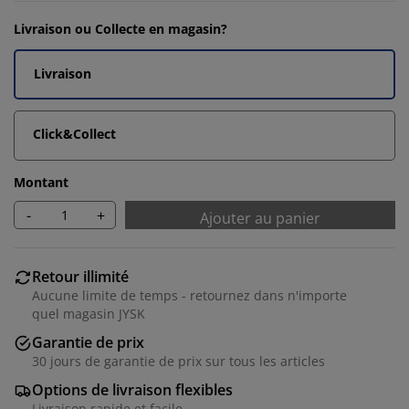
Livraison ou Collecte en magasin?
Livraison
Click&Collect
Montant
-
+
Ajouter au panier
Retour illimité
Aucune limite de temps - retournez dans n'importe
quel magasin JYSK
Garantie de prix
30 jours de garantie de prix sur tous les articles
Options de livraison flexibles
Livraison rapide et facile