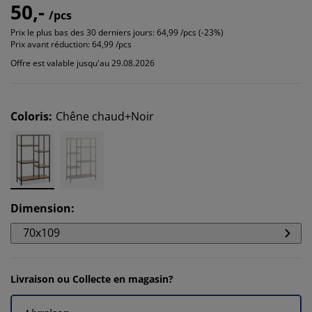
50,-
/pcs
Prix le plus bas des 30 derniers jours:
64,99 /pcs (-23%)
Prix avant réduction:
64,99 /pcs
Offre est valable jusqu'au 29.08.2026
Coloris
:
Chêne chaud+Noir
Dimension
:
70x109
Livraison ou Collecte en magasin?