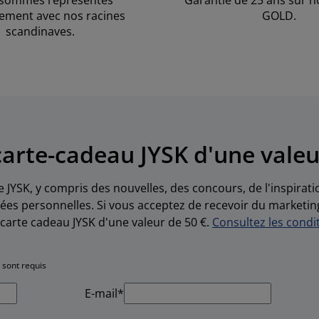
sommes représentés
Garantie de 25 ans sur n
ement avec nos racines
GOLD.
scandinaves.
arte-cadeau JYSK d'une valeu
e JYSK, y compris des nouvelles, des concours, de l'inspirat
es personnelles. Si vous acceptez de recevoir du marketin
carte cadeau JYSK d'une valeur de 50 €.
Consultez les condit
 sont requis
E-mail*