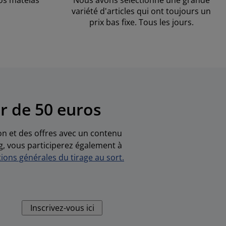
os matelas
Nous avons sélectionné une grande
variété d'articles qui ont toujours un
prix bas fixe. Tous les jours.
r de 50 euros
ion et des offres avec un contenu
g, vous participerez également à
ions générales du tirage au sort.
Inscrivez-vous ici