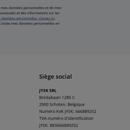
de mes données personnelles et de mon
nouveautés et des informations sur les
s données personnelles, cliquez ici
.
SK traite mes données personnelles en
Siège social
JYSK SRL
Bredabaan 1285 C
2900 Schoten, Belgique
Numéro KvK JYSK: 666889252
TVA-numéro d'identification
JYSK: BE0666889252