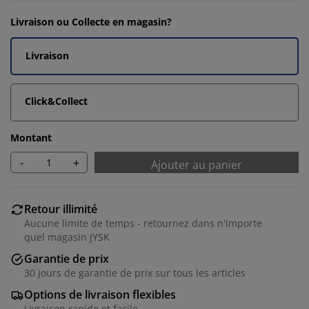
Livraison ou Collecte en magasin?
Livraison
Click&Collect
Montant
-
+
Ajouter au panier
Retour illimité
Aucune limite de temps - retournez dans n'importe
quel magasin JYSK
Garantie de prix
30 jours de garantie de prix sur tous les articles
Options de livraison flexibles
Livraison rapide et facile