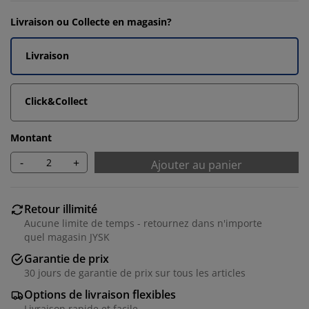
Livraison ou Collecte en magasin?
Livraison
Click&Collect
Montant
-
+
Ajouter au panier
Retour illimité
Aucune limite de temps - retournez dans n'importe
quel magasin JYSK
Garantie de prix
30 jours de garantie de prix sur tous les articles
Options de livraison flexibles
Livraison rapide et facile