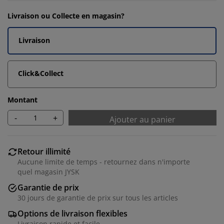
Livraison ou Collecte en magasin?
Livraison
Click&Collect
Montant
-
+
Ajouter au panier
Retour illimité
Aucune limite de temps - retournez dans n'importe
quel magasin JYSK
Garantie de prix
30 jours de garantie de prix sur tous les articles
Options de livraison flexibles
Livraison rapide et facile