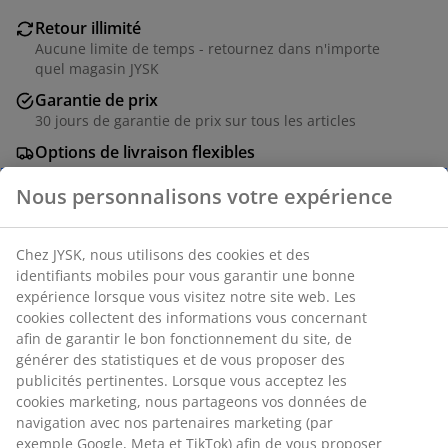
Retour illimité
Aucune limite de temps - retournez dans n'importe
quel magasin JYSK
Garantie de prix
30 jours de garantie de prix sur tous les articles
Options de livraison flexibles
Livraison rapide et facile
Numéro d’article: 4541308
Spécifications
Avis