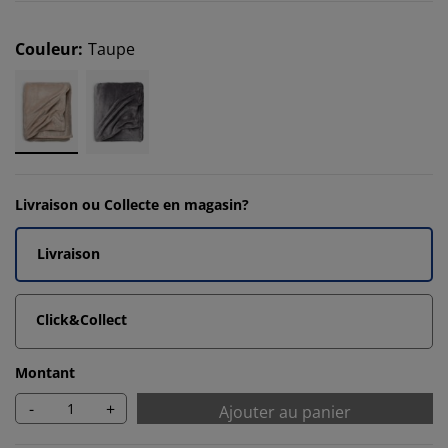
Couleur
:
Taupe
Livraison ou Collecte en magasin?
Livraison
Click&Collect
Montant
-
+
Ajouter au panier