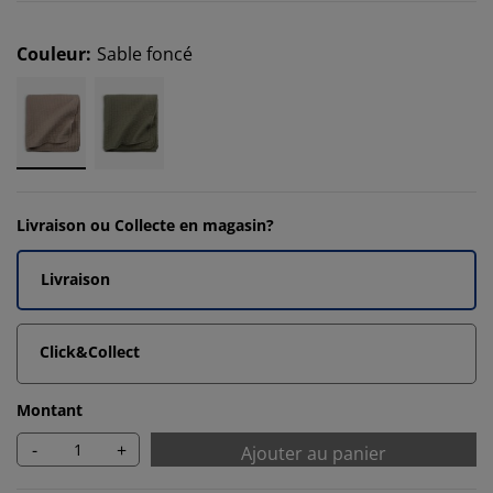
Couleur
:
Sable foncé
Livraison ou Collecte en magasin?
Livraison
Click&Collect
Montant
-
+
Ajouter au panier