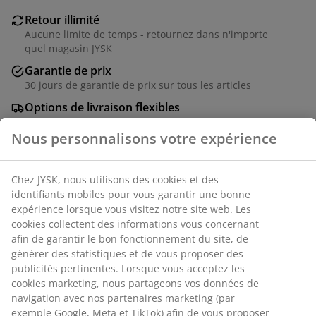
Retour illimité
Aucune limite de temps - retournez dans n'importe
quel magasin JYSK
Garantie de prix
30 jours de garantie de prix sur tous les articles
Options de livraison flexibles
Livraison rapide et facile
Numéro d’article: 4544207
Spécifications
Nous personnalisons votre expérience
Avis