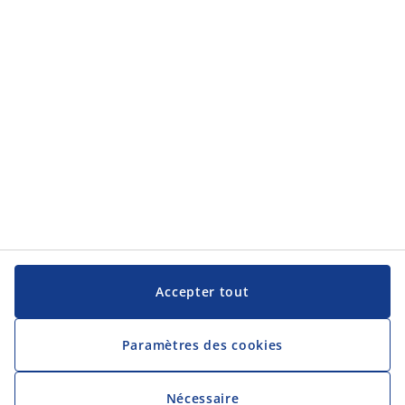
JYSK
JYSK
Siège social
Suivez JYSK
Langue