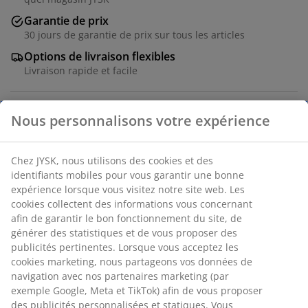
Garantie de prix
30 jours de garantie de prix sur tous les articles
Options de livraison flexibles
Livraison rapide et facile
Numéro d’article: 6507101
Spécifications
Nous personnalisons votre expérience
Chez JYSK, nous utilisons des cookies et des identifiants
Avis
mobiles pour vous garantir une bonne expérience lorsque
(
28
)
vous visitez notre site web. Les cookies collectent des
informations vous concernant afin de garantir le bon
fonctionnement du site, de générer des statistiques et de