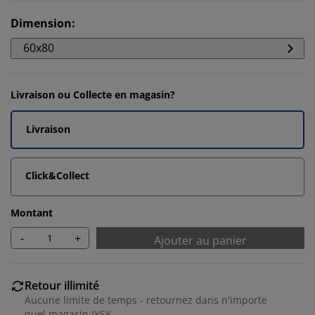
Dimension
:
60x80
Livraison ou Collecte en magasin?
Livraison
Click&Collect
Montant
-
+
Ajouter au panier
Retour illimité
Aucune limite de temps - retournez dans n'importe
quel magasin JYSK