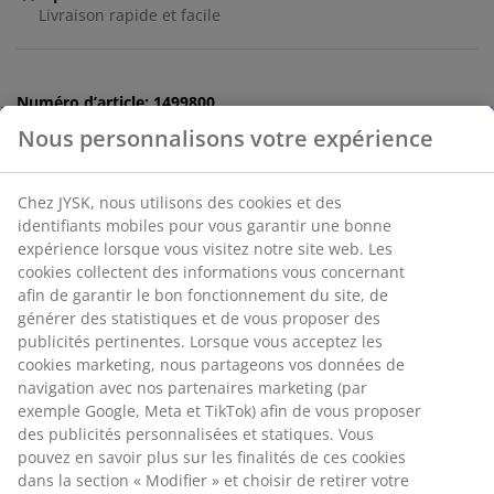
Livraison rapide et facile
Numéro d’article: 1499800
Nous personnalisons votre expérience
Spécifications
Chez JYSK, nous utilisons des cookies et des
identifiants mobiles pour vous garantir une bonne
expérience lorsque vous visitez notre site web. Les
cookies collectent des informations vous concernant
Avis
afin de garantir le bon fonctionnement du site, de
générer des statistiques et de vous proposer des
(
125
)
publicités pertinentes. Lorsque vous acceptez les
cookies marketing, nous partageons vos données de
navigation avec nos partenaires marketing (par
Livraison
exemple Google, Meta et TikTok) afin de vous proposer
des publicités personnalisées et statiques. Vous
pouvez en savoir plus sur les finalités de ces cookies
dans la section « Modifier » et choisir de retirer votre