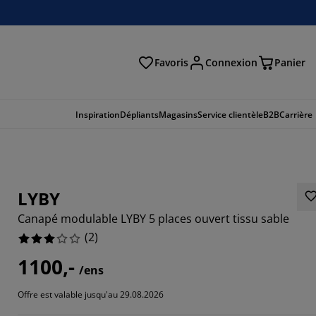
Favoris
Connexion
Panier
herche
Inspiration
Dépliants
Magasins
Service clientèle
B2B
Carrière
LYBY
Canapé modulable LYBY 5 places ouvert tissu sable
(
2
)
1100,-
/ens
Offre est valable jusqu'au 29.08.2026