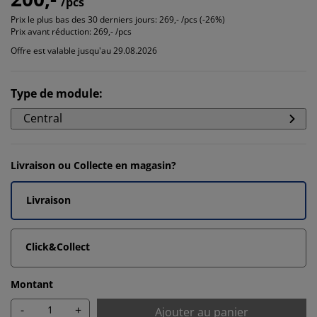
/pcs
Prix le plus bas des 30 derniers jours:
269,- /pcs (-26%)
Prix avant réduction:
269,- /pcs
Offre est valable jusqu'au 29.08.2026
Type de module
:
Central
Livraison ou Collecte en magasin?
Livraison
Click&Collect
Montant
-
+
Ajouter au panier