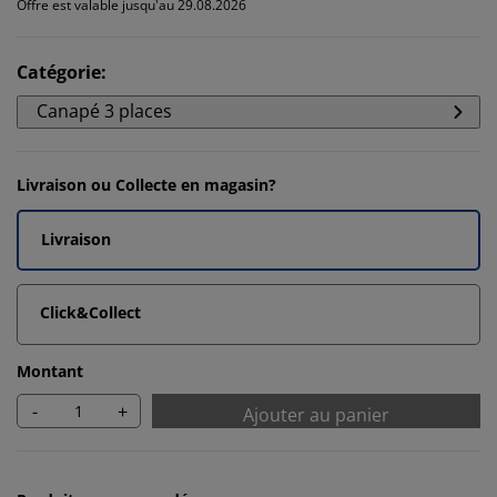
Offre est valable jusqu'au 29.08.2026
Catégorie
:
Canapé 3 places
Livraison ou Collecte en magasin?
Livraison
Click&Collect
Montant
-
+
Ajouter au panier