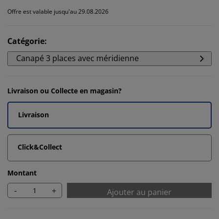
Offre est valable jusqu'au 29.08.2026
Catégorie
:
Canapé 3 places avec méridienne
Livraison ou Collecte en magasin?
Livraison
Click&Collect
Montant
-
+
Ajouter au panier