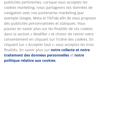
L'ensemble se compose des éléments
suivants
Spécifications
Avis
(
0
)
Livraison
Nous personnalisons votre expérience