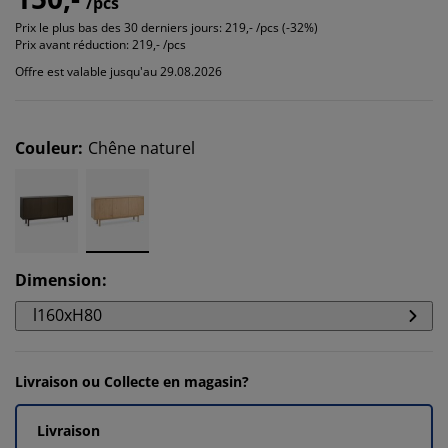
/pcs
Prix le plus bas des 30 derniers jours:
219,- /pcs (-32%)
Prix avant réduction:
219,- /pcs
Offre est valable jusqu'au 29.08.2026
Couleur
:
Chêne naturel
Dimension
:
l160xH80
Livraison ou Collecte en magasin?
Livraison