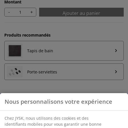
Montant
-
+
Ajouter au panier
Produits recommandés
Tapis de bain
Porte-serviettes
Nous personnalisons votre expérience
Retour illimité
Aucune limite de temps - retournez dans n'importe
quel magasin JYSK
Chez JYSK, nous utilisons des cookies et des
Garantie de prix
identifiants mobiles pour vous garantir une bonne
30 jours de garantie de prix sur tous les articles