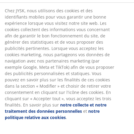
Retour illimité
Aucune limite de temps - retournez dans n'importe
quel magasin JYSK
Garantie de prix
30 jours de garantie de prix sur tous les articles
Options de livraison flexibles
Livraison rapide et facile
Numéro d’article: 2332904
Spécifications