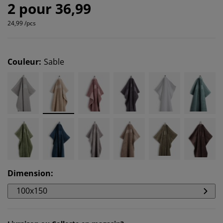
2 pour 36,99
24,99 /pcs
Couleur
:
Sable
Dimension
:
100x150