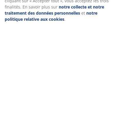
sur l'icône des cookies. En cliquant sur « Accepter tout
», vous acceptez les trois finalités. En savoir plus sur
notre collecte et notre traitement des données
personnelles
et
notre politique relative aux cookies
.