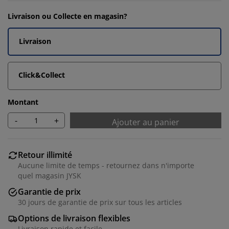
Livraison ou Collecte en magasin?
Livraison
Click&Collect
Montant
-
+
Ajouter au panier
Retour illimité
Aucune limite de temps - retournez dans n'importe
quel magasin JYSK
Garantie de prix
30 jours de garantie de prix sur tous les articles
Options de livraison flexibles
Livraison rapide et facile