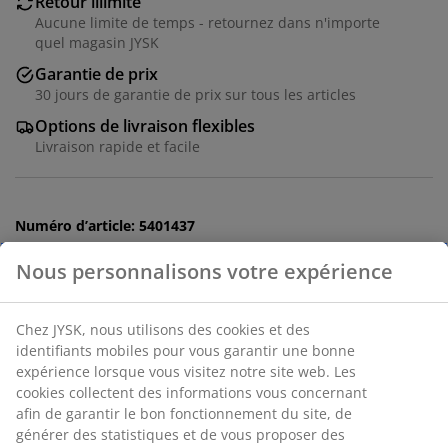
Retour illimité
Aucune limite de temps - retournez dans n'importe
quel magasin JYSK
Garantie de prix
30 jours de garantie de prix sur tous les articles
Options de livraison flexibles
Livraison rapide et facile
Numéro d’article: 5401437
Instructions de montage
Spécifications
Avis