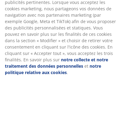
(
954
)
Livraison
Nous personnalisons votre expérience
Chez JYSK, nous utilisons des cookies et des identifiants mobile
vous garantir une bonne expérience lorsque vous visitez notre s
web. Les cookies collectent des informations vous concernant af
garantir le bon fonctionnement du site, de générer des statistiq
de vous proposer des publicités pertinentes. Lorsque vous accep
cookies marketing, nous partageons vos données de navigation 
nos partenaires marketing (par exemple Google, Meta et TikTok) 
vous proposer des publicités personnalisées et statiques. Vous
en savoir plus sur les finalités de ces cookies dans la section « M