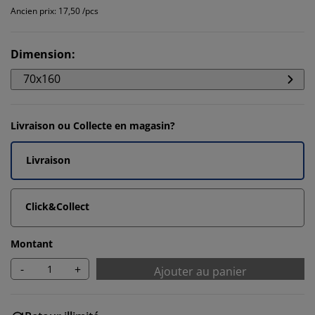
Ancien prix: 17,50 /pcs
Dimension
:
70x160
Livraison ou Collecte en magasin?
Livraison
Click&Collect
Montant
-
+
Ajouter au panier