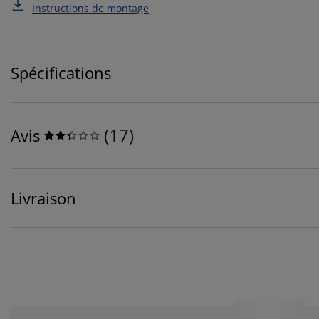
Instructions de montage
Spécifications
(
17
)
Avis
Livraison