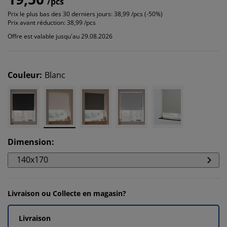
/pcs
Prix le plus bas des 30 derniers jours:
38,99 /pcs (-50%)
Prix avant réduction:
38,99 /pcs
Offre est valable jusqu'au 29.08.2026
Couleur
:
Blanc
Dimension
:
140x170
Livraison ou Collecte en magasin?
Livraison