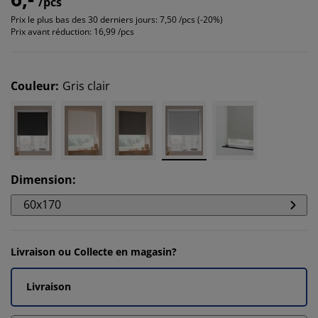
/pcs
Prix le plus bas des 30 derniers jours:
7,50 /pcs (-20%)
Prix avant réduction:
16,99 /pcs
Couleur
:
Gris clair
Dimension
:
60x170
Livraison ou Collecte en magasin?
Livraison