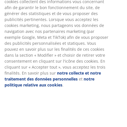
Instructions de montage
Spécifications
Avis
(
765
)
Livraison