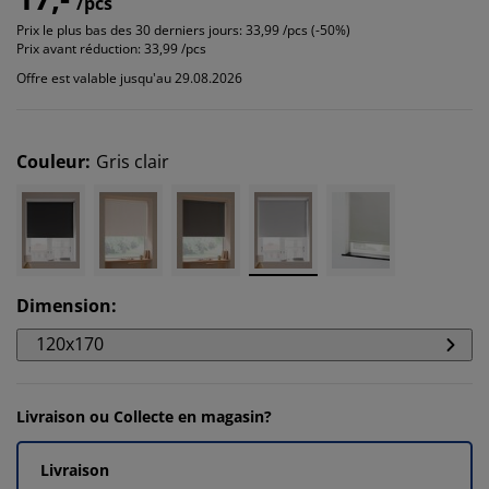
/pcs
Prix le plus bas des 30 derniers jours:
33,99 /pcs (-50%)
Prix avant réduction:
33,99 /pcs
Offre est valable jusqu'au 29.08.2026
Couleur
:
Gris clair
Dimension
:
120x170
Livraison ou Collecte en magasin?
Livraison