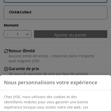
Click&Collect
Montant
-
+
Ajouter au panier
Retour illimité
Aucune limite de temps - retournez dans n'importe
quel magasin JYSK
Garantie de prix
30 jours de garantie de prix sur tous les articles
Options de livraison flexibles
Livraison rapide et facile
Numéro d’article: 5530844