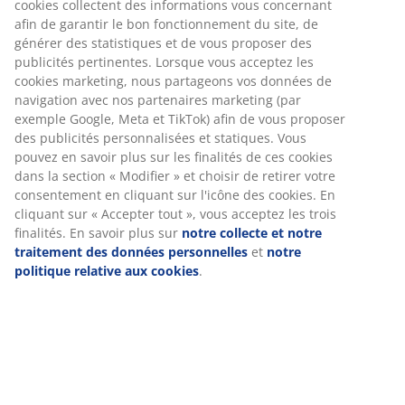
Instructions de montage
Spécifications
Avis
(
493
)
Livraison