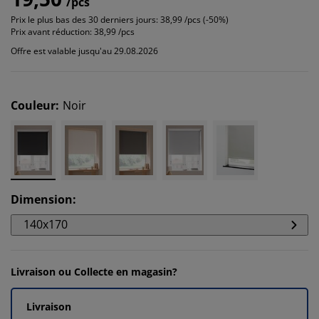
/pcs
Prix le plus bas des 30 derniers jours:
38,99 /pcs (-50%)
Prix avant réduction:
38,99 /pcs
Offre est valable jusqu'au 29.08.2026
Couleur
:
Noir
Dimension
:
140x170
Livraison ou Collecte en magasin?
Livraison