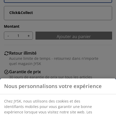
Click&Collect
Montant
-
+
Ajouter au panier
Retour illimité
Aucune limite de temps - retournez dans n'importe
quel magasin JYSK
Garantie de prix
30 jours de garantie de prix sur tous les articles
Options de livraison flexibles
Livraison rapide et facile
Numéro d’article: 5530823