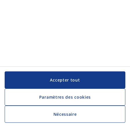
JYSK
JYSK
Siège social
Suivez JYSK
Langue
Accepter tout
Paramètres des cookies
Nécessaire