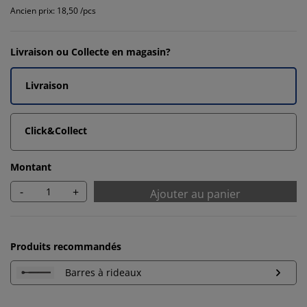
Ancien prix: 18,50 /pcs
Livraison ou Collecte en magasin?
Livraison
Click&Collect
Montant
-
+
Ajouter au panier
Produits recommandés
Barres à rideaux