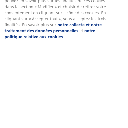
pouvez en savoir plus sur les finalités de ces cookies
(
21
)
dans la section « Modifier » et choisir de retirer votre
consentement en cliquant sur l'icône des cookies. En
cliquant sur « Accepter tout », vous acceptez les trois
finalités. En savoir plus sur
notre collecte et notre
Livraison
traitement des données personnelles
et
notre
politique relative aux cookies
.