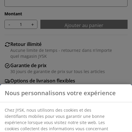
Montant
-
+
Ajouter au panier
Retour illimité
Aucune limite de temps - retournez dans n'importe
quel magasin JYSK
Garantie de prix
30 jours de garantie de prix sur tous les articles
Options de livraison flexibles
Livraison rapide et facile
Numéro d’article: 5407408
Instructions de montage