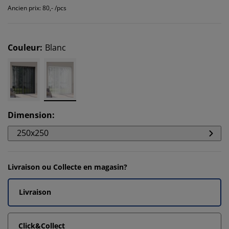
Ancien prix: 80,- /pcs
Couleur
:
Blanc
Dimension
:
250x250
Livraison ou Collecte en magasin?
Livraison
Click&Collect