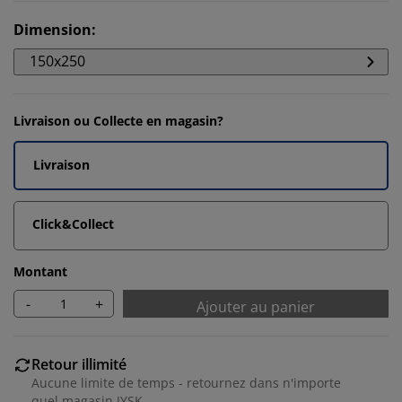
Dimension
:
150x250
Livraison ou Collecte en magasin?
Livraison
Click&Collect
Montant
-
+
Ajouter au panier
Retour illimité
Aucune limite de temps - retournez dans n'importe
quel magasin JYSK