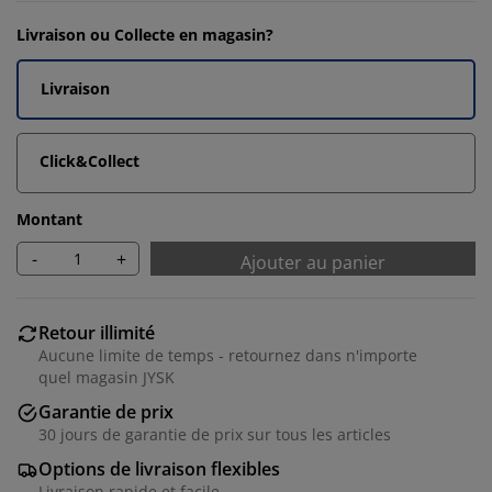
Livraison ou Collecte en magasin?
Livraison
Click&Collect
Montant
-
+
Ajouter au panier
Retour illimité
Aucune limite de temps - retournez dans n'importe
quel magasin JYSK
Garantie de prix
30 jours de garantie de prix sur tous les articles
Options de livraison flexibles
Livraison rapide et facile