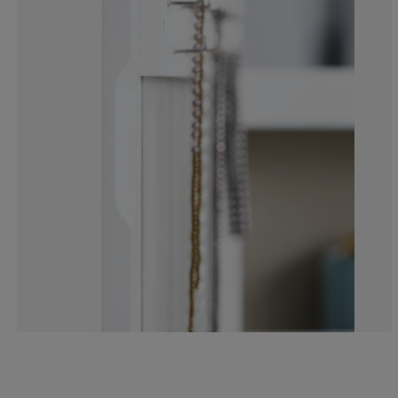
0%
0%
0%
0%