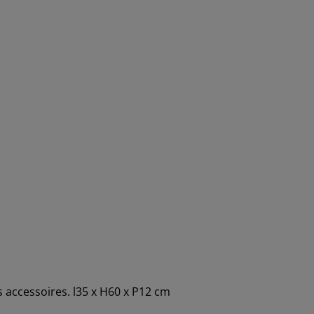
s accessoires. l35 x H60 x P12 cm