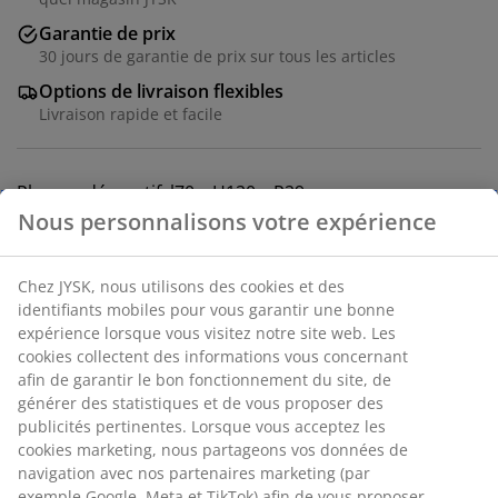
Garantie de prix
30 jours de garantie de prix sur tous les articles
Options de livraison flexibles
Livraison rapide et facile
Placage décoratif. l70 x H120 x P29 cm
Numéro d’article: 3606825
Instructions de montage
Spécifications
Avis