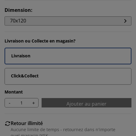
Dimension
:
70x120
Livraison ou Collecte en magasin?
Livraison
Click&Collect
Montant
-
+
Ajouter au panier
Retour illimité
Aucune limite de temps - retournez dans n'importe
quel magasin JYSK