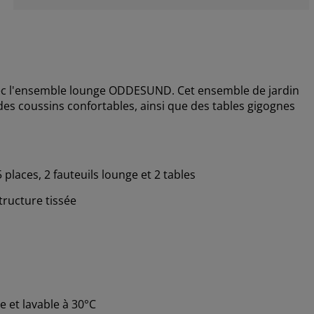
vec l'ensemble lounge ODDESUND. Cet ensemble de jardin
des coussins confortables, ainsi que des tables gigognes
places, 2 fauteuils lounge et 2 tables
ructure tissée
 et lavable à 30°C