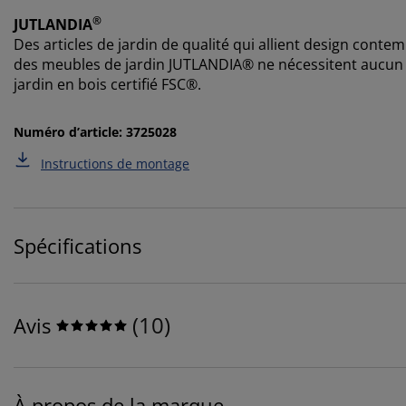
®
JUTLANDIA
Des articles de jardin de qualité qui allient design conte
des meubles de jardin JUTLANDIA® ne nécessitent aucun 
jardin en bois certifié FSC®.
Numéro d’article: 3725028
Instructions de montage
Spécifications
(
10
)
Avis
À propos de la marque