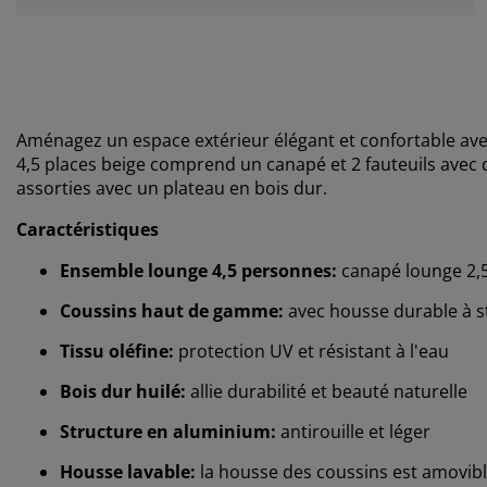
Aménagez un espace extérieur élégant et confortable a
4,5 places beige comprend un canapé et 2 fauteuils avec 
assorties avec un plateau en bois dur.
Caractéristiques
Ensemble lounge 4,5 personnes:
canapé lounge 2,5 
Coussins haut de gamme:
avec housse durable à st
Tissu oléfine:
protection UV et résistant à l'eau
Bois dur huilé:
allie durabilité et beauté naturelle
Structure en aluminium:
antirouille et léger
Housse lavable:
la housse des coussins est amovible