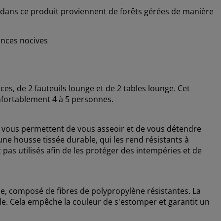
êt dans ce produit proviennent de forêts gérées de manière
ances nocives
es, de 2 fauteuils lounge et de 2 tables lounge. Cet
nfortablement 4 à 5 personnes.
s vous permettent de vous asseoir et de vous détendre
ne housse tissée durable, qui les rend résistants à
t pas utilisés afin de les protéger des intempéries et de
ne, composé de fibres de polypropylène résistantes. La
le. Cela empêche la couleur de s'estomper et garantit un