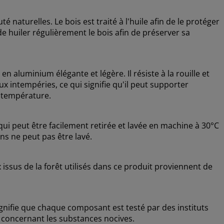
é naturelles. Le bois est traité à l'huile afin de le protéger
e huiler régulièrement le bois afin de préserver sa
n aluminium élégante et légère. Il résiste à la rouille et
x intempéries, ce qui signifie qu'il peut supporter
e température.
ui peut être facilement retirée et lavée en machine à 30°C
ns ne peut pas être lavé.
issus de la forêt utilisés dans ce produit proviennent de
nifie que chaque composant est testé par des instituts
 concernant les substances nocives.