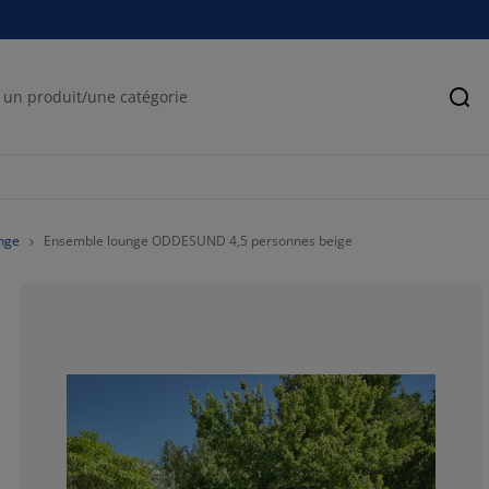
Rec
nge
Ensemble lounge ODDESUND 4,5 personnes beige
100%