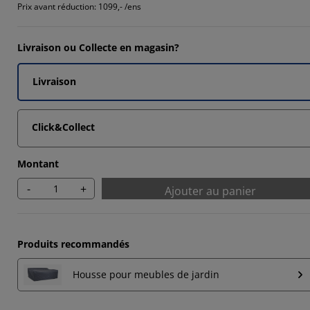
Prix avant réduction:
1099,- /ens
Livraison ou Collecte en magasin?
Livraison
Click&Collect
Montant
-
+
Ajouter au panier
Produits recommandés
Housse pour meubles de jardin