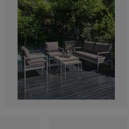
0%
0%
0%
0%