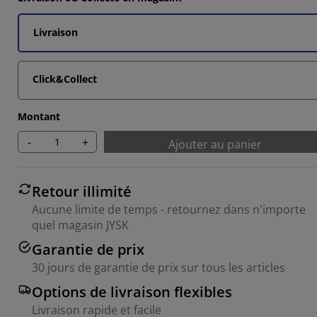
6664%
3335%
Livraison
3332%
Click&Collect
3334%
Montant
-
+
Ajouter au panier
Retour illimité
Aucune limite de temps - retournez dans n'importe
quel magasin JYSK
Garantie de prix
30 jours de garantie de prix sur tous les articles
Options de livraison flexibles
Livraison rapide et facile