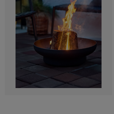
16.66666666666
3.333333333333
8.33333333333
13.33333333333