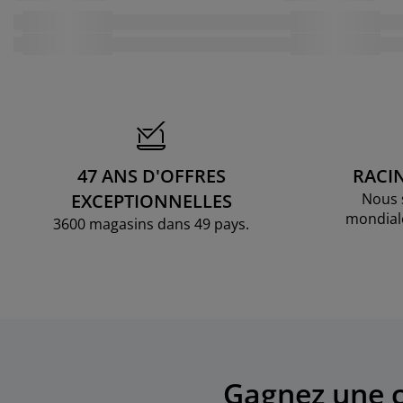
47 ANS D'OFFRES
RACI
EXCEPTIONNELLES
Nous 
mondial
3600 magasins dans 49 pays.
Gagnez une c