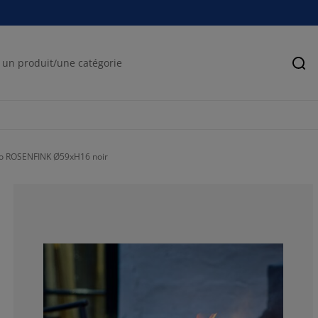
Rec
o ROSENFINK Ø59xH16 noir
58.33333333333