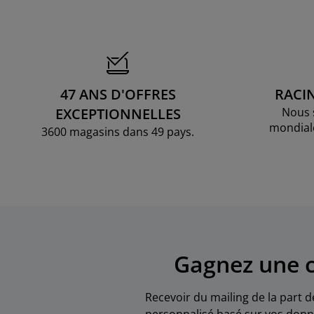
47 ANS D'OFFRES
RACI
EXCEPTIONNELLES
Nous 
mondial
3600 magasins dans 49 pays.
Gagnez une c
Recevoir du mailing de la part d
personnalisé basé sur vos donné