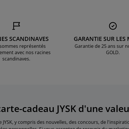
NES SCANDINAVES
GARANTIE SUR LES
sommes représentés
Garantie de 25 ans sur n
ement avec nos racines
GOLD.
scandinaves.
arte-cadeau JYSK d'une valeu
e JYSK, y compris des nouvelles, des concours, de l'inspirat
es personnelles. Si vous acceptez de recevoir du marketin