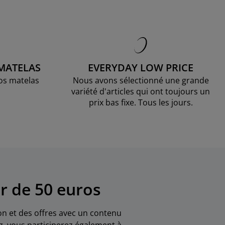
 MATELAS
EVERYDAY LOW PRICE
os matelas
Nous avons sélectionné une grande
variété d'articles qui ont toujours un
prix bas fixe. Tous les jours.
r de 50 euros
ion et des offres avec un contenu
g, vous participerez également à