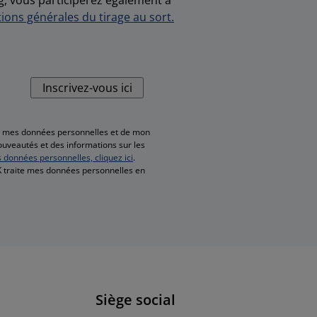
ions générales du tirage au sort.
Inscrivez-vous ici
de mes données personnelles et de mon
nouveautés et des informations sur les
s données personnelles, cliquez ici
.
SK traite mes données personnelles en
Siège social