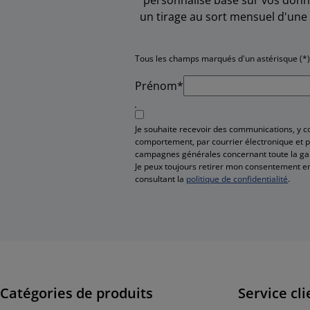
un tirage au sort mensuel d'une 
Tous les champs marqués d'un astérisque (*)
Prénom*
Je souhaite recevoir des communications, y 
comportement, par courrier électronique et pa
campagnes générales concernant toute la g
Je peux toujours retirer mon consentement en
consultant la
politique de confidentialité
.
Catégories de produits
Service cli