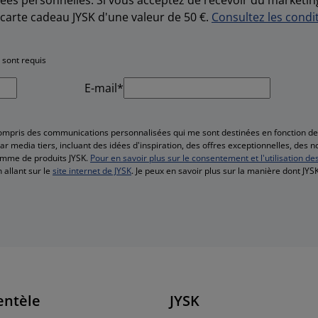
carte cadeau JYSK d'une valeur de 50 €.
Consultez les condit
 sont requis
E-mail*
compris des communications personnalisées qui me sont destinées en fonction 
r media tiers, incluant des idées d'inspiration, des offres exceptionnelles, des 
amme de produits JYSK.
Pour en savoir plus sur le consentement et l'utilisation de
 allant sur le
site internet de JYSK
. Je peux en savoir plus sur la manière dont JY
entèle
JYSK