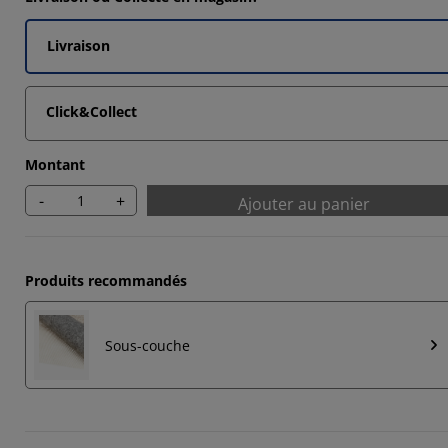
Livraison
Click&Collect
Montant
-
+
Ajouter au panier
Produits recommandés
Sous-couche