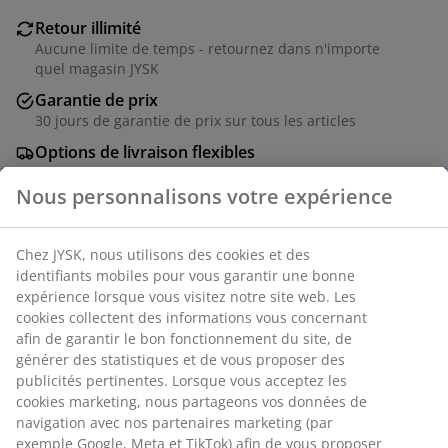
Retour illimité
Aucune limite de temps - retournez dans n'importe
quel magasin JYSK
Garantie de prix
30 jours de garantie de prix sur tous les articles
Options de livraison flexibles
Livraison rapide et facile
Numéro d’article: 1765457
Spécifications
Avis
Nous personnalisons votre expérience