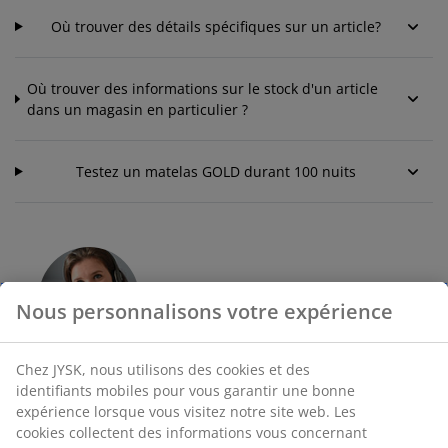
Où trouver des détails spécifiques sur un article?
Où trouver des informations sur le stock d'un article
dans un magasin en particulier ?
Testez un matelas GOLD durant 100 nuits
Nous personnalisons votre expérience
Contacter le Service Clientèle
Chez JYSK, nous utilisons des cookies et des
Notre ligne téléphonique ainsi que notre
identifiants mobiles pour vous garantir une bonne
service de chat sont ouverts. Afin de réduire
expérience lorsque vous visitez notre site web. Les
votre temps d'attente, nous vous invitons à
cookies collectent des informations vous concernant