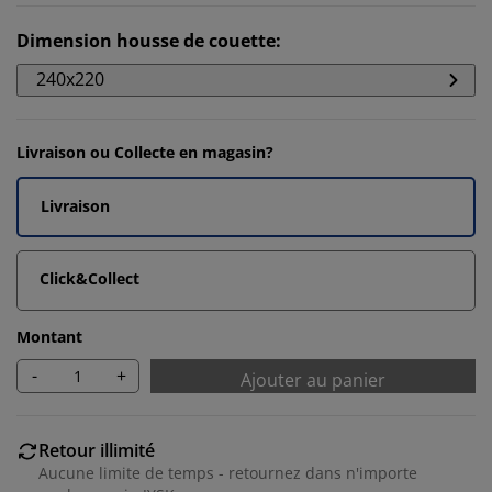
Dimension housse de couette
:
240x220
Livraison ou Collecte en magasin?
Livraison
Click&Collect
Montant
-
+
Ajouter au panier
Retour illimité
Aucune limite de temps - retournez dans n'importe